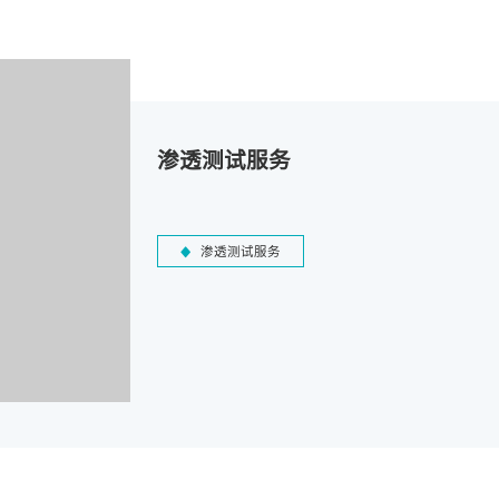
渗透测试服务
渗透测试服务