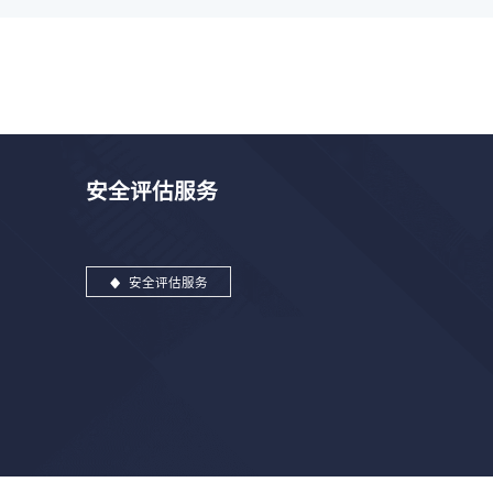
安全评估服务
安全评估服务