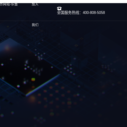
方网站-乐鱼
加入
全国服务热线：400-808-5058
我们