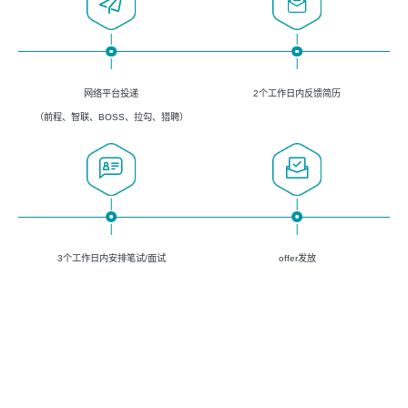
网络平台投递
2个工作日内反馈简历
（前程、智联、BOSS、拉勾、猎聘）
3个工作日内安排笔试/面试
offer发放