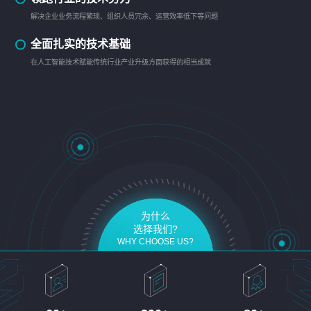
解决企业业务流程繁琐、组织人员冗余、运营效率低下等问题
全面扎实的技术基础
在人工智能技术赋能传统行业产业升级方面获得的相当成就
为什么
选择我们?
WHY CHOOSE US?