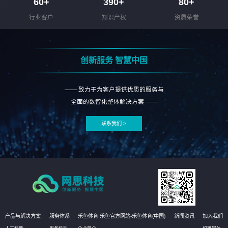
60
+
390
+
80
+
行业客户
知识产权
资质荣誉
创新服务 智慧中国
—— 致力于为客户提供优质的服务与
全面的数智化整体解决方案 ——
联系我们 >
产品与解决方案
服务体系
乐鱼体育·乐鱼官方网站-乐鱼体育(中国)
新闻资讯
加入我们