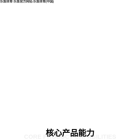
乐鱼体育·乐鱼官方网站-乐鱼体育(中国)
核心产品能力
CORE PRODUCT CAPABILITIES