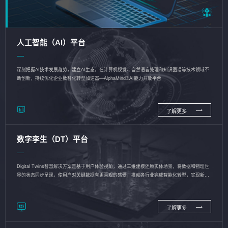
人工智能（AI）平台
深刻把握AI技术发展趋势，建立AI生态，在计算机视觉、自然语言处理和知识图谱等技术领域不
断创新，持续优化企业数智化转型加速器—AlphaMind®AI能力开放平台
了解更多
数字孪生（DT）平台
Digital Twins智慧解决方案是基于用户体验视角，通过三维建模还原实体场景，将数据和物理世
界的状态同步呈现，使用户对关键数据有更直观的感受，推动各行业完成智能化转型，实现新旧
动能的转换
了解更多